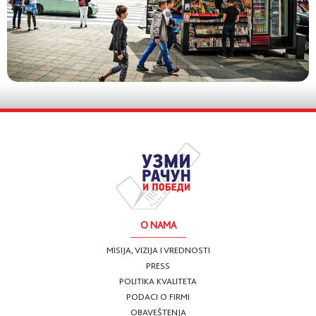
O NAMA
MISIJA, VIZIJA I VREDNOSTI
PRESS
POLITIKA KVALITETA
PODACI O FIRMI
OBAVEŠTENJA