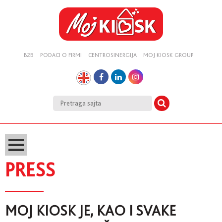
B2B
PODACI O FIRMI
CENTROSINERGIJA
MOJ KIOSK GROUP
PRESS
MOJ KIOSK JE, KAO I SVAKE