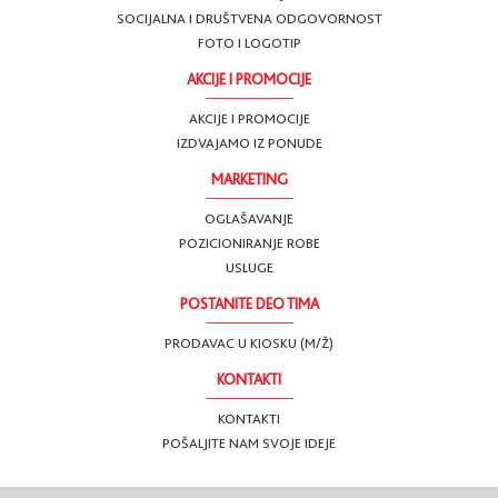
SOCIJALNA I DRUŠTVENA ODGOVORNOST
FOTO I LOGOTIP
AKCIJE I PROMOCIJE
AKCIJE I PROMOCIJE
IZDVAJAMO IZ PONUDE
MARKETING
OGLAŠAVANJE
POZICIONIRANJE ROBE
USLUGE
POSTANITE DEO TIMA
PRODAVAC U KIOSKU (M/Ž)
KONTAKTI
KONTAKTI
POŠALJITE NAM SVOJE IDEJE