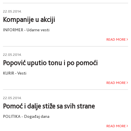
22.05.2014.
Kompanije u akciji
INFORMER - Udarne vesti
READ MORE
22.05.2014.
Popović uputio tonu i po pomoći
KURIR - Vesti
READ MORE
22.05.2014.
Pomoć i dalje stiže sa svih strane
POLITIKA - Događaj dana
READ MORE