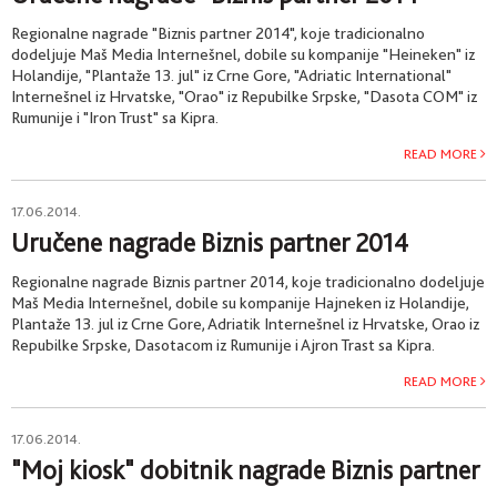
Regionalne nagrade "Biznis partner 2014", koje tradicionalno
dodeljuje Maš Media Internešnel, dobile su kompanije "Heineken" iz
Holandije, "Plantaže 13. jul" iz Crne Gore, "Adriatic International"
Internešnel iz Hrvatske, "Orao" iz Repubilke Srpske, "Dasota COM" iz
Rumunije i "Iron Trust" sa Kipra.
READ MORE
17.06.2014.
Uručene nagrade Biznis partner 2014
Regionalne nagrade Biznis partner 2014, koje tradicionalno dodeljuje
Maš Media Internešnel, dobile su kompanije Hajneken iz Holandije,
Plantaže 13. jul iz Crne Gore, Adriatik Internešnel iz Hrvatske, Orao iz
Repubilke Srpske, Dasotacom iz Rumunije i Ajron Trast sa Kipra.
READ MORE
17.06.2014.
"Moj kiosk" dobitnik nagrade Biznis partner