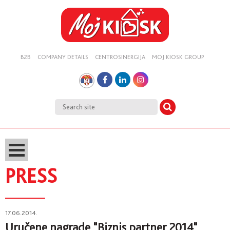
B2B
COMPANY DETAILS
CENTROSINERGIJA
MOJ KIOSK GROUP
PRESS
17.06.2014.
Uručene nagrade "Biznis partner 2014"